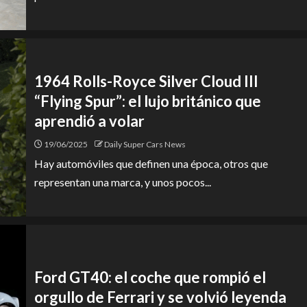
1964 Rolls-Royce Silver Cloud III
“Flying Spur”: el lujo británico que
aprendió a volar
19/06/2025
Daily Super Cars News
Hay automóviles que definen una época, otros que
representan una marca, y unos pocos...
Ford GT40: el coche que rompió el
orgullo de Ferrari y se volvió leyenda