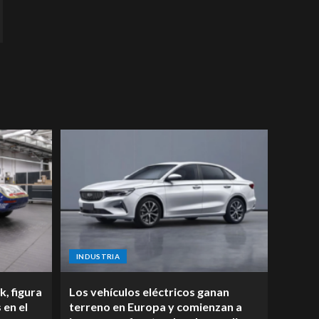
INDUSTRIA
k, figura
Los vehículos eléctricos ganan
 en el
terreno en Europa y comienzan a