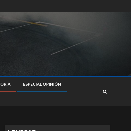
TORIA
ESPECIAL OPINIÓN