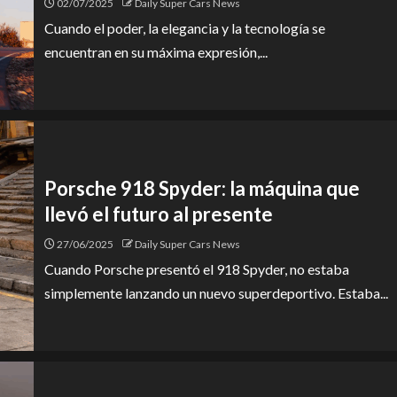
02/07/2025
Daily Super Cars News
Cuando el poder, la elegancia y la tecnología se
encuentran en su máxima expresión,...
Porsche 918 Spyder: la máquina que
llevó el futuro al presente
27/06/2025
Daily Super Cars News
Cuando Porsche presentó el 918 Spyder, no estaba
simplemente lanzando un nuevo superdeportivo. Estaba...