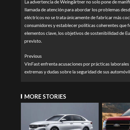
La advertencia de Weingärtner no solo pone de manifie
llamada de atención para abordar los problemas desde 
eléctricos no se trata únicamente de fabricar más coch
consumidores y establecer políticas coherentes que f
elementos clave, los objetivos de sostenibilidad de 
previsto.
Previous
VinFast enfrenta acusaciones por prácticas laborales
extremas y dudas sobre la seguridad de sus automóvi
MORE STORIES