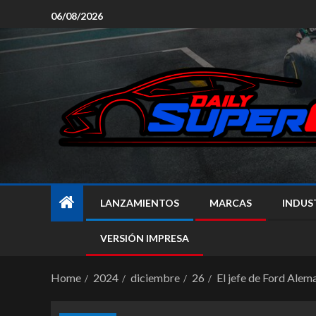
06/08/2026
LANZAMIENTOS
MARCAS
INDUS
VERSIÓN IMPRESA
Home
2024
diciembre
26
El jefe de Ford Alema