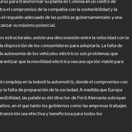
uros para transformar su planta en Colonia en un centro de
ra el compromiso de la compañía con la sostenibilidad y la
n el respaldo adecuado de las políticas gubernamentales y una
lcanzar su máximo potencial.
s estructurales, existe una desconexión entre la velocidad con la
 la disposición de los consumidores para adoptarla. La falta de
 la autonomía de los vehículos eléctricos son problemas que
arantizar que la movilidad eléctrica sea una opción viable para
ad compleja en la industria automotriz, donde el compromiso con
s y la falta de preparación de la sociedad. A medida que Europa
enibilidad, las palabras del director de Ford Alemania subrayan
ativo, en el que tanto los gobiernos como las empresas trabajen
 transición sea efectiva y beneficiosa para todos los