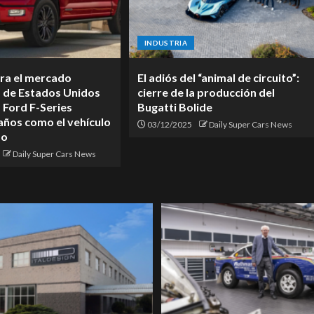
INDUSTRIA
era el mercado
El adiós del “animal de circuito”:
 de Estados Unidos
cierre de la producción del
a Ford F-Series
Bugatti Bolide
años como el vehículo
03/12/2025
Daily Super Cars News
do
Daily Super Cars News