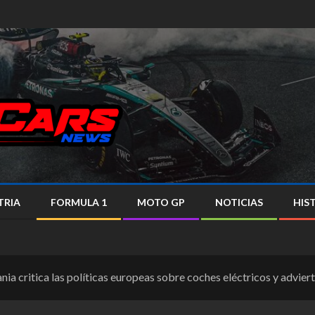
TRIA
FORMULA 1
MOTO GP
NOTICIAS
HIS
nia critica las políticas europeas sobre coches eléctricos y advier