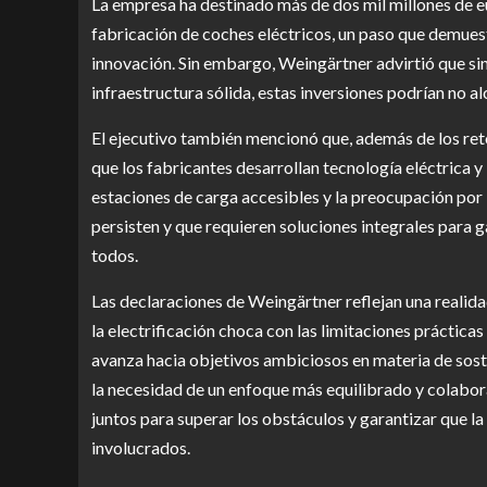
La empresa ha destinado más de dos mil millones de e
fabricación de coches eléctricos, un paso que demuest
innovación. Sin embargo, Weingärtner advirtió que si
infraestructura sólida, estas inversiones podrían no a
El ejecutivo también mencionó que, además de los reto
que los fabricantes desarrollan tecnología eléctrica y
estaciones de carga accesibles y la preocupación por
persisten y que requieren soluciones integrales para g
todos.
Las declaraciones de Weingärtner reflejan una realid
la electrificación choca con las limitaciones práctica
avanza hacia objetivos ambiciosos en materia de sost
la necesidad de un enfoque más equilibrado y colabor
juntos para superar los obstáculos y garantizar que la
involucrados.