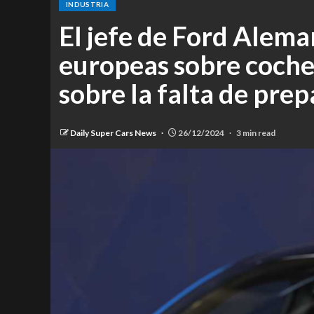
INDUSTRIA
El jefe de Ford Aleman
europeas sobre coches
sobre la falta de prep
Daily Super Cars News
26/12/2024
3 min read