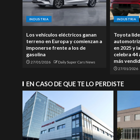
INDUSTRIA
INDUSTRIA
Los vehículos eléctricos ganan
Toyota lid
terreno en Europa y comienzan a
automotriz
imponerse frente a los de
en 2025 y l
gasolina
celebra 44 
más vendi
27/01/2026
Daily Super Cars News
27/01/2026
EN CASO DE QUE TE LO PERDISTE