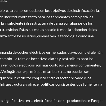
ales.
iz está comprometida con los objetivos de electrificación, las
e incertidumbre tanto para los fabricantes como para los
 la insuficiente infraestructura de carga son algunos de los
 transición. Estas carencias no solo frenan la adopción de los
nza entre los usuarios, quienes ven la tecnología como una
demanda de coches eléctricos en mercados clave, como el alemán,
 cambio. La falta de incentivos claros y sostenibles para los
s vehículos eléctricos son más costosos y menos convenientes,
ad. Weingärtner expresó que estas barreras no pueden ser
quieren un esfuerzo conjunto entre el sector privado y los
infraestructura y ofrecer políticas consistentes que fomenten la
s significativas en la electrificación de su producción en Europa.