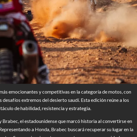
 más emocionantes y competitivas en la categoría de motos, con
los desafíos extremos del desierto saudí. Esta edición reúne a los
culo de habilidad, resistencia y estrategia.
y Brabec, el estadounidense que marcó historia al convertirse en
. Representando a Honda, Brabec buscará recuperar su lugar en la