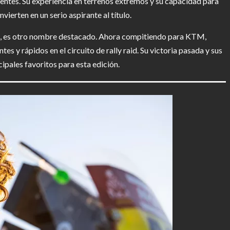
ientes. Su experiencia en terrenos extremos y su capacidad para
nvierten en un serio aspirante al título.
1, es otro nombre destacado. Ahora compitiendo para KTM,
s y rápidos en el circuito de rally raid. Su victoria pasada y sus
ipales favoritos para esta edición.