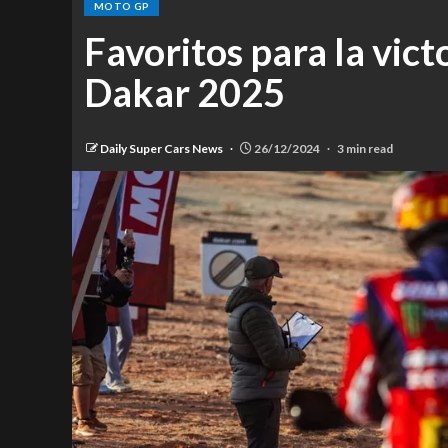
MOTO GP
Favoritos para la vict
Dakar 2025
Daily Super Cars News
26/12/2024
3 min read