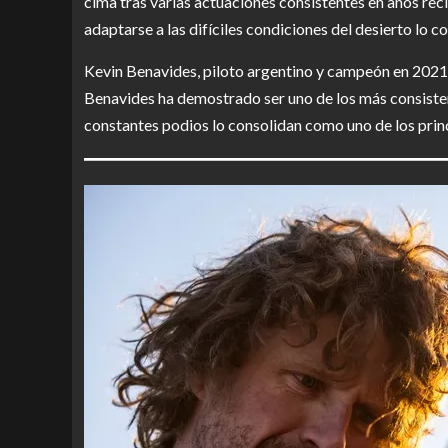
cima tras varias actuaciones consistentes en años rec
adaptarse a las difíciles condiciones del desierto lo co
Kevin Benavides, piloto argentino y campeón en 202
Benavides ha demostrado ser uno de los más consistente
constantes podios lo consolidan como uno de los princ