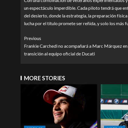
Con una combinación de veteranos experimentados y 
un espectáculo imperdible. Cada piloto tendrá que enfr
del desierto, donde la estrategia, la preparación física
lucha por el título promete ser reñida, y solo los más f
Previous
Frankie Carchedi no acompañará a Marc Márquez en
transición al equipo oficial de Ducati
MORE STORIES