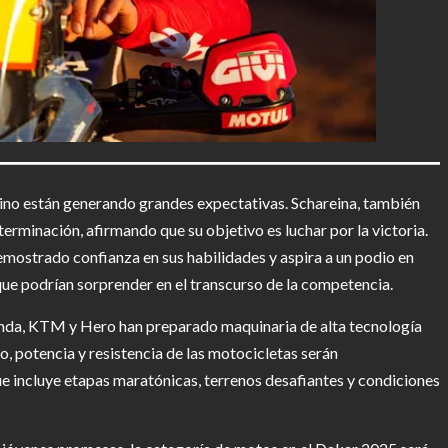
lino están generando grandes expectativas. Schareina, también
rminación, afirmando que su objetivo es luchar por la victoria.
demostrado confianza en sus habilidades y aspira a un podio en
ue podrían sorprender en el transcurso de la competencia.
onda, KTM y Hero han preparado maquinaria de alta tecnología
o, potencia y resistencia de las motocicletas serán
que incluye etapas maratónicas, terrenos desafiantes y condiciones