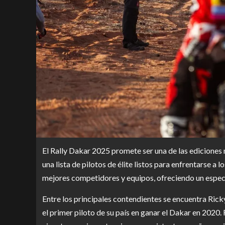
El Rally Dakar 2025 promete ser una de las ediciones
una lista de pilotos de élite listos para enfrentarse a 
mejores competidores y equipos, ofreciendo un espectá
Entre los principales contendientes se encuentra Rick
el primer piloto de su país en ganar el Dakar en 2020