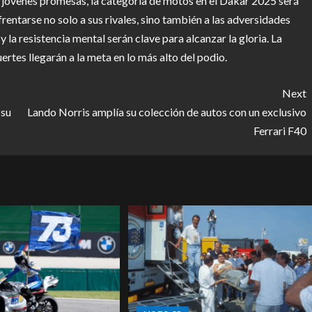
jóvenes promesas, la categoría de motos en el Dakar 2025 será
entarse no solo a sus rivales, sino también a las adversidades
 y la resistencia mental serán clave para alcanzar la gloria. La
uertes llegarán a la meta en lo más alto del podio.
Next
 su
Lando Norris amplía su colección de autos con un exclusivo
Ferrari F40