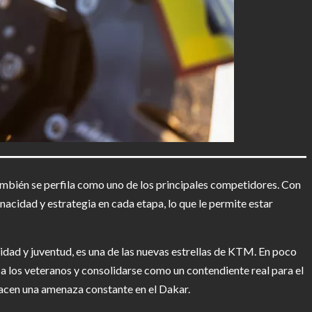
ambién se perfila como uno de los principales competidores. Con
nacidad y estrategia en cada etapa, lo que le permite estar
vidad y juventud, es una de las nuevas estrellas de KTM. En poco
a los veteranos y consolidarse como un contendiente real para el
 hacen una amenaza constante en el Dakar.