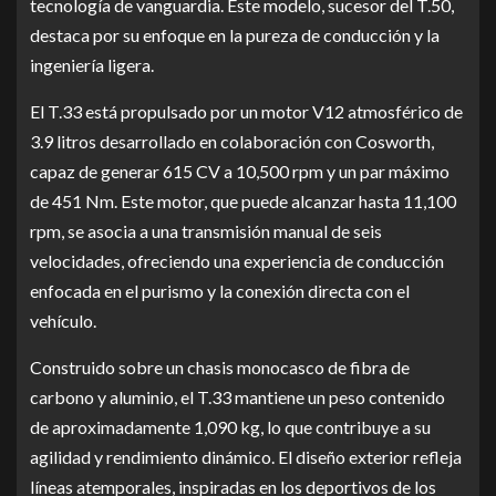
tecnología de vanguardia. Este modelo, sucesor del T.50,
destaca por su enfoque en la pureza de conducción y la
ingeniería ligera.
El T.33 está propulsado por un motor V12 atmosférico de
3.9 litros desarrollado en colaboración con Cosworth,
capaz de generar 615 CV a 10,500 rpm y un par máximo
de 451 Nm. Este motor, que puede alcanzar hasta 11,100
rpm, se asocia a una transmisión manual de seis
velocidades, ofreciendo una experiencia de conducción
enfocada en el purismo y la conexión directa con el
vehículo.
Construido sobre un chasis monocasco de fibra de
carbono y aluminio, el T.33 mantiene un peso contenido
de aproximadamente 1,090 kg, lo que contribuye a su
agilidad y rendimiento dinámico. El diseño exterior refleja
líneas atemporales, inspiradas en los deportivos de los