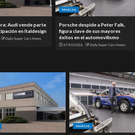
MARCAS
era: Audi vende parte
Porsche despide a Peter Falk,
cipación en Italdesign
figura clave de sus mayores
éxitos en el automovilismo
Daily Super Cars News
27/01/2026
Daily Super Cars News
MARCAS