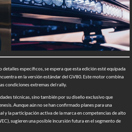
o detalles específicos, se espera que esta edición esté equipada
ncuentra en la versión estándar del GV80. Este motor combina
las condiciones extremas del rally.
dades técnicas, sino también por su diseño exclusivo que
Genesis. Aunque aún no se han confirmado planes para una
ial y la participación activa de la marca en competencias de alto
C), sugieren una posible incursión futura en el segmento de