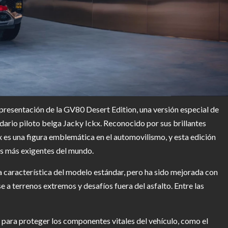
presentación de la GV80 Desert Edition, una versión especial de
dario piloto belga Jacky Ickx. Reconocido por sus brillantes
x es una figura emblemática en el automovilismo, y esta edición
es más exigentes del mundo.
 característica del modelo estándar, pero ha sido mejorada con
 a terrenos extremos y desafíos fuera del asfalto. Entre las
para proteger los componentes vitales del vehículo, como el