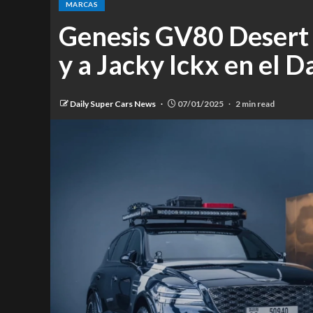
MARCAS
Genesis GV80 Desert E
y a Jacky Ickx en el 
Daily Super Cars News
07/01/2025
2 min read