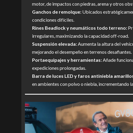
motor, de impactos con piedras, arena y otros obs
Ganchos de remolque:
Ubicados estratégicament
condiciones difíciles.
Rines Beadlock y neumáticos todo terreno:
Pr
irregulares, maximizando la capacidad off-road.
Suspensión elevada:
Aumenta la altura del vehíc
mejorando el desempeño en terrenos desafiantes.
Portaequipajes y herramientas:
Añade funcional
expediciones prolongadas.
Barra de luces LED y faros antiniebla amarillo
en ambientes con polvo o niebla, incrementando la