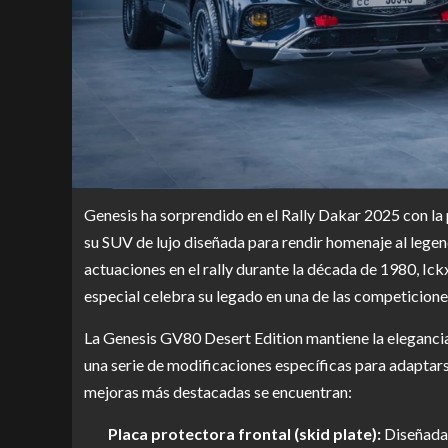
Genesis ha sorprendido en el Rally Dakar 2025 con la 
su SUV de lujo diseñada para rendir homenaje al legen
actuaciones en el rally durante la década de 1980, Ick
especial celebra su legado en una de las competicion
La Genesis GV80 Desert Edition mantiene la elegancia
una serie de modificaciones específicas para adaptarse
mejoras más destacadas se encuentran:
Placa protectora frontal (skid plate):
Diseñada 