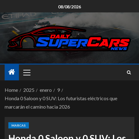
08/08/2026
Home
2025
enero
9
Honda 0 Saloon y 0 SUV: Los futuristas eléctricos que
marcarán el camino hacia 2026
MARCAS
Honda 0 Saloon y 0 SUV: Los