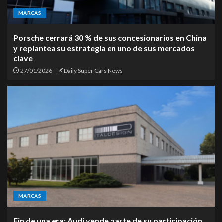
MARCAS
Porsche cerrará 30 % de sus concesionarios en China
y replantea su estrategia en uno de sus mercados
clave
27/01/2026
Daily Super Cars News
MARCAS
Fin de una era: Audi vende parte de su participación