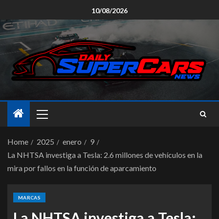
10/08/2026
Home
2025
enero
9
La NHTSA investiga a Tesla: 2.6 millones de vehículos en la
mira por fallos en la función de aparcamiento
MARCAS
La NHTSA investiga a Tesla: