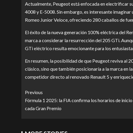
Actualmente, Peugeot está enfocada en electrificar s
4008 y E-5008. Sin embargo, es interesante imaginar 
Romeo Junior Veloce, ofreciendo 280 caballos de fuer
El éxito de la nueva generación 100% eléctrica del Ren
marca a considerar la resurrección del 205 GTi. Aunqu
GTi eléctrico resulta emocionante para los entusiastas
En resumen, la posibilidad de que Peugeot reviva al 20
clásico, sino que también posicionaría a la marca en l
competidor directo al renovado Renault 5 y enriqueci
Previous
Fórmula 1 2025: la FIA confirma los horarios de inicio
cada Gran Premio