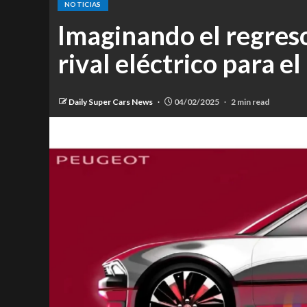
NOTICIAS
Imaginando el regres
rival eléctrico para e
Daily Super Cars News
04/02/2025
2 min read