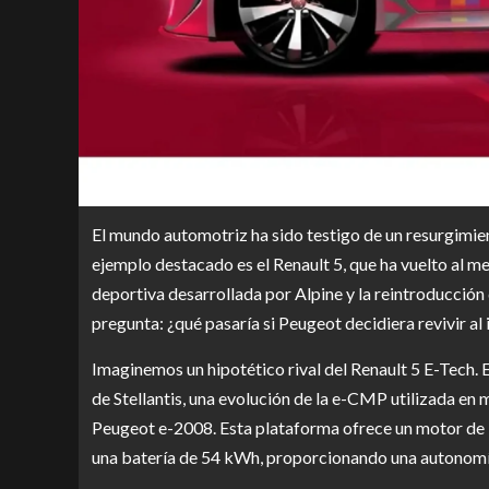
El mundo automotriz ha sido testigo de un resurgimie
ejemplo destacado es el Renault 5, que ha vuelto al me
deportiva desarrollada por Alpine y la reintroducció
pregunta: ¿qué pasaría si Peugeot decidiera revivir a
Imaginemos un hipotético rival del Renault 5 E-Tech.
de Stellantis, una evolución de la e-CMP utilizada en
Peugeot e-2008. Esta plataforma ofrece un motor de 1
una batería de 54 kWh, proporcionando una autonomí