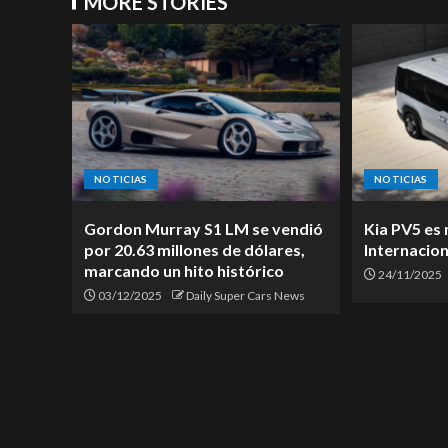
MORE STORIES
NOTICIAS
NOTICIAS
Gordon Murray S1 LM se vendió
Kia PV5 es
por 20.63 millones de dólares,
Internacion
marcando un hito histórico
24/11/2025
03/12/2025
Daily Super Cars News