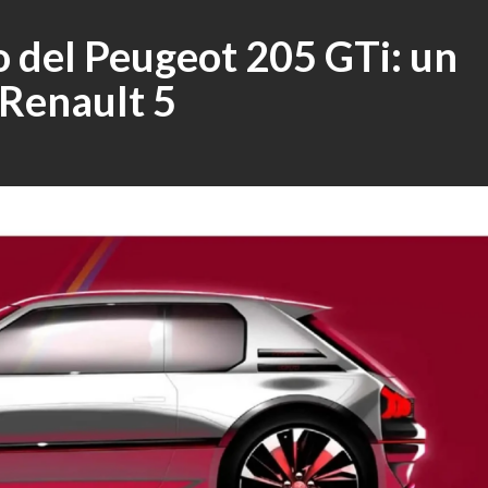
o del Peugeot 205 GTi: un
l Renault 5