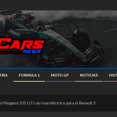
TRIA
FORMULA 1
MOTO GP
NOTICIAS
HIS
l Peugeot 205 GTi: un rival eléctrico para el Renault 5