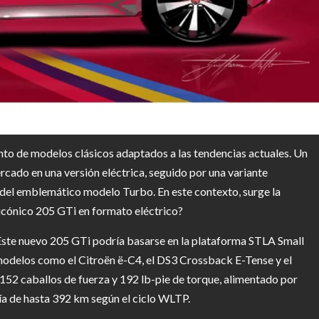
nto de modelos clásicos adaptados a las tendencias actuales. Un
rcado en una versión eléctrica, seguido por una variante
n del emblemático modelo Turbo. En este contexto, surge la
l icónico 205 GTi en formato eléctrico?
 Este nuevo 205 GTi podría basarse en la plataforma STLA Small
 modelos como el Citroën ë-C4, el DS3 Crossback E-Tense y el
52 caballos de fuerza y 192 lb-pie de torque, alimentado por
a de hasta 392 km según el ciclo WLTP.