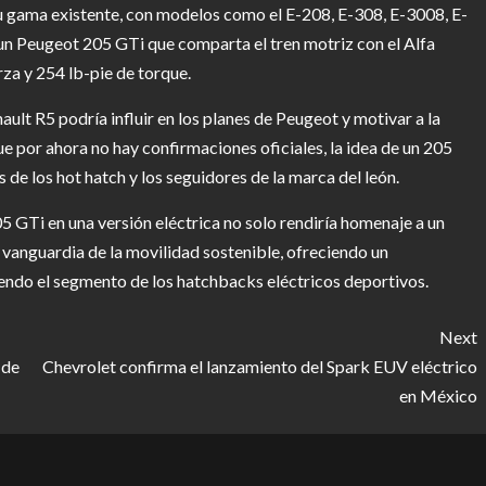
u gama existente, con modelos como el E-208, E-308, E-3008, E-
un Peugeot 205 GTi que comparta el tren motriz con el Alfa
za y 254 lb-pie de torque.
ault R5 podría influir en los planes de Peugeot y motivar a la
e por ahora no hay confirmaciones oficiales, la idea de un 205
 de los hot hatch y los seguidores de la marca del león.
5 GTi en una versión eléctrica no solo rendiría homenaje a un
a vanguardia de la movilidad sostenible, ofreciendo un
endo el segmento de los hatchbacks eléctricos deportivos.
Next
 de
Chevrolet confirma el lanzamiento del Spark EUV eléctrico
en México