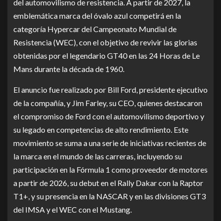
del automovilismo de resistencia. A partir de 2027, la
emblemática marca del óvalo azul competirá en la
categoría Hypercar del Campeonato Mundial de
Resistencia (WEC), con el objetivo de revivir las glorias
obtenidas por el legendario GT40 en las 24 Horas de Le
Mans durante la década de 1960.
El anuncio fue realizado por Bill Ford, presidente ejecutivo
de la compañía, y Jim Farley, su CEO, quienes destacaron
el compromiso de Ford con el automovilismo deportivo y
su legado en competencias de alto rendimiento. Este
movimiento se suma a una serie de iniciativas recientes de
la marca en el mundo de las carreras, incluyendo su
participación en la Fórmula 1 como proveedor de motores
a partir de 2026, su debut en el Rally Dakar con la Raptor
T1+, y su presencia en la NASCAR y en las divisiones GT3
del IMSA y el WEC con el Mustang.