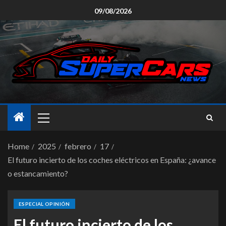
09/08/2026
Home
2025
febrero
17
El futuro incierto de los coches eléctricos en España: ¿avance
o estancamiento?
ESPECIAL OPINIÓN
El futuro incierto de los