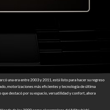
rcó una era entre 2003 y 2011, está listo para hacer su regreso
do, motorizaciones más eficientes y tecnología de última
 que destacó por su espacio, versatilidad y confort, ahora
la década de los 2000 como el reemplazo del Mitsubishi