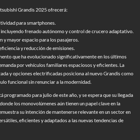
itsubishi Grandis 2025 ofrecerá:
ectividad para smartphones.
, incluyendo frenado autónomo y control de crucero adaptativo.
 y mayor espacio para los pasajeros.
eficiencia y reducción de emisiones.
ento que ha evolucionado significativamente en los últimos
manda por vehículos familiares espaciosos y eficientes. La
ada y opciones electrificadas posiciona al nuevo Grandis como
ulo funcional sin renunciar a la modernidad.
tá programado para julio de este año, y se espera que su llegada
, donde los monovolúmenes aún tienen un papel clave en la
emuestra su intención de mantenerse relevante en un sector en
sátiles, eficientes y adaptados a las nuevas tendencias de