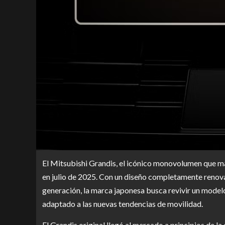
El Mitsubishi Grandis, el icónico monovolumen que ma
en julio de 2025. Con un diseño completamente renova
generación, la marca japonesa busca revivir un modelo
adaptado a las nuevas tendencias de movilidad.
El Grandis original llegó al mercado a principios de 