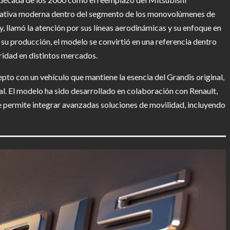
ativa moderna dentro del segmento de los monovolúmenes de
ay, llamó la atención por sus líneas aerodinámicas y su enfoque en
 su producción, el modelo se convirtió en una referencia dentro
ridad en distintos mercados.
to con un vehículo que mantiene la esencia del Grandis original,
l. El modelo ha sido desarrollado en colaboración con Renault,
le permite integrar avanzadas soluciones de movilidad, incluyendo