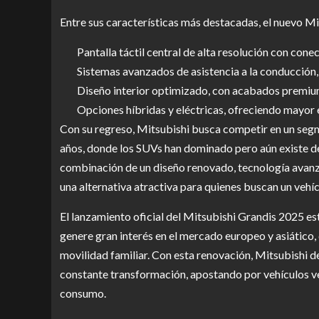
Entre sus características más destacadas, el nuevo M
Pantalla táctil central de alta resolución con con
Sistemas avanzados de asistencia a la conducción
Diseño interior optimizado, con acabados premium
Opciones híbridas y eléctricas, ofreciendo mayor 
Con su regreso, Mitsubishi busca competir en un segm
años, donde los SUVs han dominado pero aún existe de
combinación de un diseño renovado, tecnología avanz
una alternativa atractiva para quienes buscan un vehíc
El lanzamiento oficial del Mitsubishi Grandis 2025 es
genere gran interés en el mercado europeo y asiático
movilidad familiar. Con esta renovación, Mitsubishi d
constante transformación, apostando por vehículos ver
consumo.