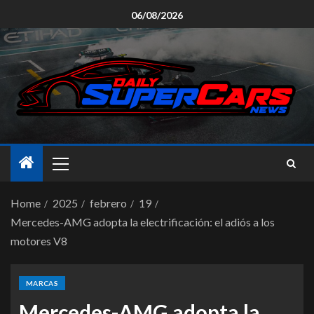
06/08/2026
Home
2025
febrero
19
Mercedes-AMG adopta la electrificación: el adiós a los
motores V8
MARCAS
Mercedes-AMG adopta la