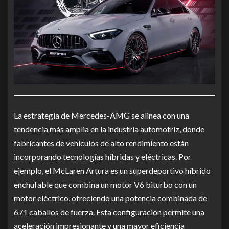
La estrategia de Mercedes-AMG se alinea con una
tendencia más amplia en la industria automotriz, donde
fabricantes de vehículos de alto rendimiento están
incorporando tecnologías híbridas y eléctricas. Por
ejemplo, el McLaren Artura es un superdeportivo híbrido
enchufable que combina un motor V6 biturbo con un
motor eléctrico, ofreciendo una potencia combinada de
671 caballos de fuerza. Esta configuración permite una
aceleración impresionante y una mayor eficiencia