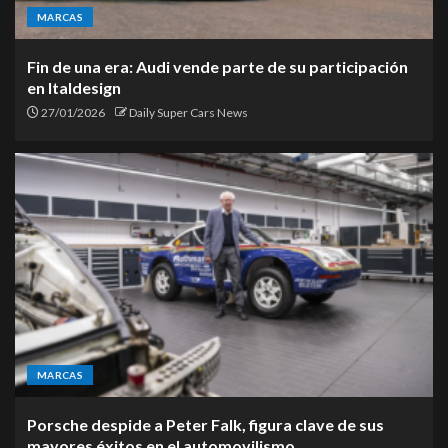
MARCAS
Fin de una era: Audi vende parte de su participación
en Italdesign
27/01/2026
Daily Super Cars News
MARCAS
Porsche despide a Peter Falk, figura clave de sus
mayores éxitos en el automovilismo