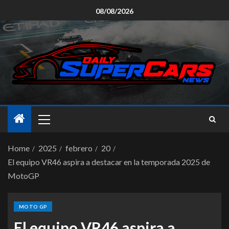
08/08/2026
Home
2025
febrero
20
El equipo VR46 aspira a destacar en la temporada 2025 de
MotoGP
MOTO GP
El equipo VR46 aspira a