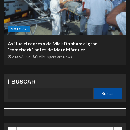
MOTO GP
Así fue el regreso de Mick Doohan: el gran
“comeback” antes de Marc Márquez
24/09/2025
Daily Super Cars News
BUSCAR
Buscar