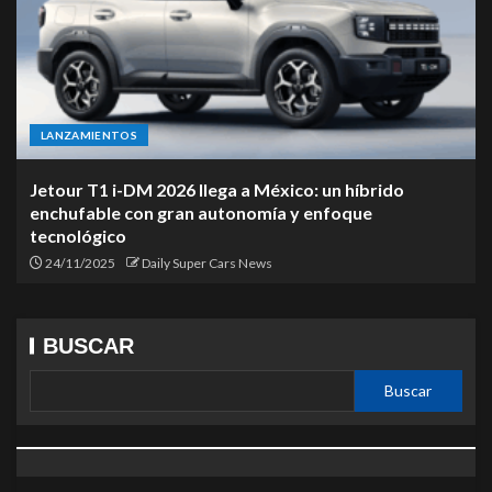
LANZAMIENTOS
Jetour T1 i-DM 2026 llega a México: un híbrido
enchufable con gran autonomía y enfoque
tecnológico
24/11/2025
Daily Super Cars News
BUSCAR
Buscar