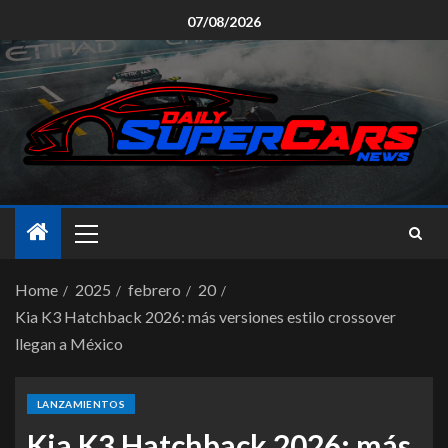
07/08/2026
Home
2025
febrero
20
Kia K3 Hatchback 2026: más versiones estilo crossover
llegan a México
LANZAMIENTOS
Kia K3 Hatchback 2026: más