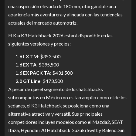
una suspensión elevada de 180 mm, otorgándole una
apariencia más aventurera y alineada con las tendencias
actuales del mercado automotriz.
El Kia K3 Hatchback 2026 estará disponible en las
siguientes versiones y precios:
1.6 LX TM
: $353,500
1.6 EX TA
: $395,500
1.6 EX PACK TA
: $431,500
2.0 GT Line
: $473,500
A pesar de que el segmento de los hatchbacks
subcompactos en México no es tan amplio como el de los
sedanes, el K3 Hatchback se posiciona como una
alternativa atractiva y versátil. Sus principales
competidores incluyen modelos como el Mazda2, SEAT
Ibiza, Hyundai i20 Hatchback, Suzuki Swift y Baleno. Sin