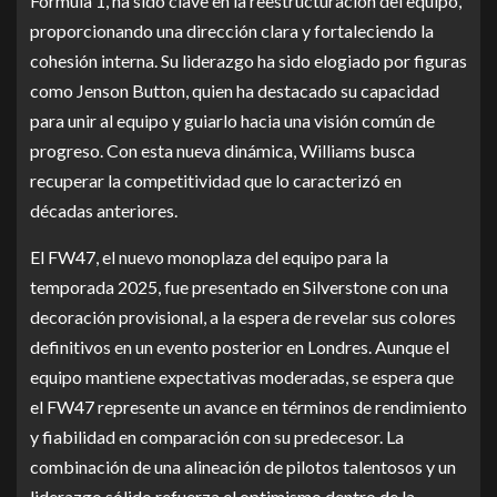
Fórmula 1, ha sido clave en la reestructuración del equipo,
proporcionando una dirección clara y fortaleciendo la
cohesión interna. Su liderazgo ha sido elogiado por figuras
como Jenson Button, quien ha destacado su capacidad
para unir al equipo y guiarlo hacia una visión común de
progreso. Con esta nueva dinámica, Williams busca
recuperar la competitividad que lo caracterizó en
décadas anteriores.
El FW47, el nuevo monoplaza del equipo para la
temporada 2025, fue presentado en Silverstone con una
decoración provisional, a la espera de revelar sus colores
definitivos en un evento posterior en Londres. Aunque el
equipo mantiene expectativas moderadas, se espera que
el FW47 represente un avance en términos de rendimiento
y fiabilidad en comparación con su predecesor. La
combinación de una alineación de pilotos talentosos y un
liderazgo sólido refuerza el optimismo dentro de la