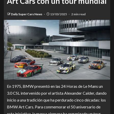
Art Cars con un tour mundial
Daily Super Cars News
13/03/2025
2 min read
En 1975, BMW presentó en las 24 Horas de Le Mans un
3.0 CSL intervenido por el artista Alexander Calder, dando
inicio a una tradición que ha perdurado cinco décadas: los
BMW Art Cars. Para conmemorar el 50 aniversario de
esta iniciativa, la marca alemana ha organizado un tour