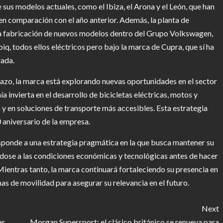
sus modelos actuales, como el Ibiza, el Arona y el León, que han
en comparación con el año anterior. Además, la planta de
a fabricación de nuevos modelos dentro del Grupo Volkswagen,
q, todos ellos eléctricos pero bajo la marca de Cupra, que sí ha
rada.
lazo, la marca está explorando nuevas oportunidades en el sector
 invierta en el desarrollo de bicicletas eléctricas, motos y
 y en soluciones de transporte más accesibles. Esta estrategia
 aniversario de la empresa.
esponde a una estrategia pragmática en la que busca mantener su
dose a las condiciones económicas y tecnológicas antes de hacer
. Mientras tanto, la marca continuará fortaleciendo su presencia en
 de movilidad para asegurar su relevancia en el futuro.
Next
ar
Morgan Supersport: el clásico británico se renueva para