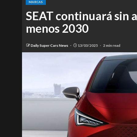
MARCAS
SEAT continuará sin a
menos 2030
Daily Super Cars News
13/03/2025
2 min read