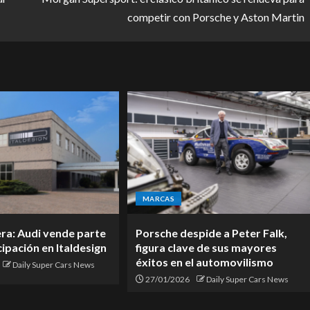
competir con Porsche y Aston Martin
MARCAS
era: Audi vende parte
Porsche despide a Peter Falk,
cipación en Italdesign
figura clave de sus mayores
éxitos en el automovilismo
Daily Super Cars News
27/01/2026
Daily Super Cars News