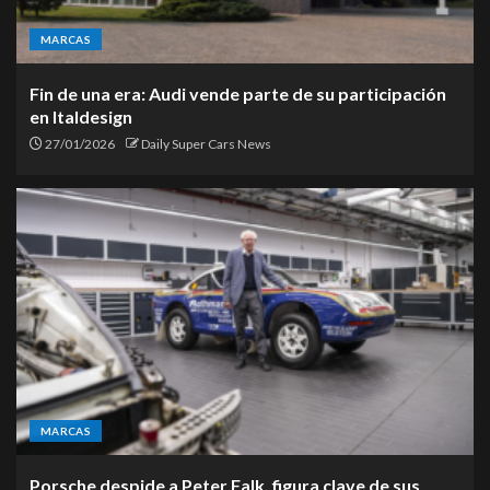
MARCAS
Fin de una era: Audi vende parte de su participación
en Italdesign
27/01/2026
Daily Super Cars News
MARCAS
Porsche despide a Peter Falk, figura clave de sus