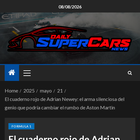
08/08/2026
Home
2025
mayo
21
El cuaderno rojo de Adrian Newey: el arma silenciosa del
genio que podría cambiar el rumbo de Aston Martin
FORMULA 1
El cuaderno rojo de Adrian