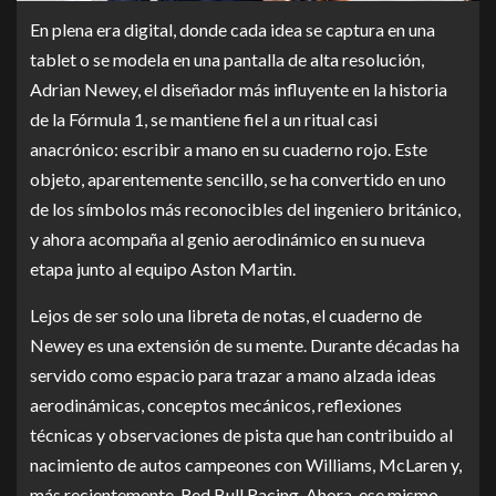
En plena era digital, donde cada idea se captura en una
tablet o se modela en una pantalla de alta resolución,
Adrian Newey, el diseñador más influyente en la historia
de la Fórmula 1, se mantiene fiel a un ritual casi
anacrónico: escribir a mano en su cuaderno rojo. Este
objeto, aparentemente sencillo, se ha convertido en uno
de los símbolos más reconocibles del ingeniero británico,
y ahora acompaña al genio aerodinámico en su nueva
etapa junto al equipo Aston Martin.
Lejos de ser solo una libreta de notas, el cuaderno de
Newey es una extensión de su mente. Durante décadas ha
servido como espacio para trazar a mano alzada ideas
aerodinámicas, conceptos mecánicos, reflexiones
técnicas y observaciones de pista que han contribuido al
nacimiento de autos campeones con Williams, McLaren y,
más recientemente, Red Bull Racing. Ahora, ese mismo