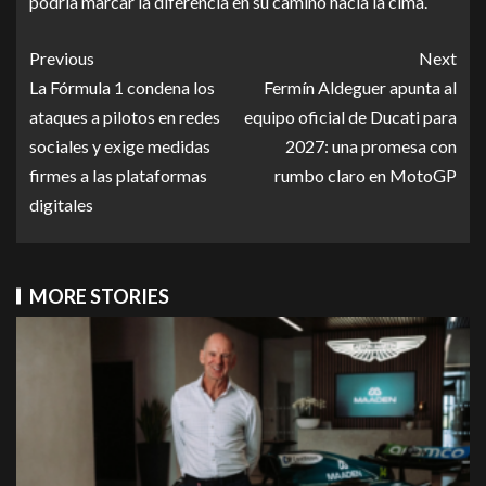
podría marcar la diferencia en su camino hacia la cima.
Previous
Next
La Fórmula 1 condena los
Fermín Aldeguer apunta al
ataques a pilotos en redes
equipo oficial de Ducati para
sociales y exige medidas
2027: una promesa con
firmes a las plataformas
rumbo claro en MotoGP
digitales
MORE STORIES