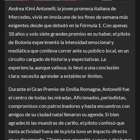
Andrea Kimi Antonelli, la joven promesa italiana de
Mercedes, vivió en Imola uno de los fines de semana más
exigentes desde que debutó en la Fórmula 1. Con apenas
18 años y solo siete grandes premios en su haber, el piloto
de Bolonia experimentó la intensidad emocional y
mediática que conlleva correr ante su público local, en un
circuito cargado de historia y expectativas. La
experiencia, aunque valiosa, lo llevó a una conclusión
clara: necesita aprender a establecer límites.
Durante el Gran Premio de Emilia Romagna, Antonelli fue
el centro de todas las miradas. Aficionados, periodistas,
compromisos con patrocinadores y hasta encuentros con
amigos de su ciudad natal llenaron su agenda. Si bien
agradeció las muestras de cariño, el piloto confesó que
tanta actividad fuera de la pista tuvo un impacto directo
en su desempeño. “Tengo que aprender a veces a decir que