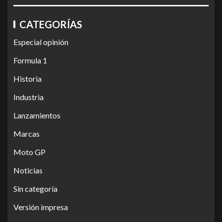
CATEGORÍAS
Especial opinión
Formula 1
Historia
Industria
Lanzamientos
Marcas
Moto GP
Noticias
Sin categoría
Versión impresa