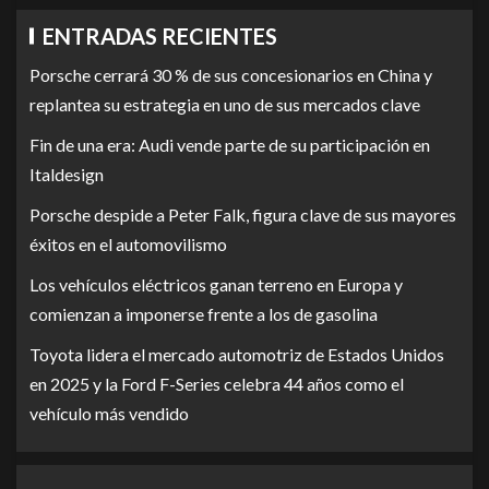
ENTRADAS RECIENTES
Porsche cerrará 30 % de sus concesionarios en China y
replantea su estrategia en uno de sus mercados clave
Fin de una era: Audi vende parte de su participación en
Italdesign
Porsche despide a Peter Falk, figura clave de sus mayores
éxitos en el automovilismo
Los vehículos eléctricos ganan terreno en Europa y
comienzan a imponerse frente a los de gasolina
Toyota lidera el mercado automotriz de Estados Unidos
en 2025 y la Ford F-Series celebra 44 años como el
vehículo más vendido