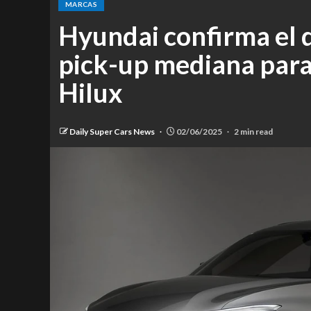
MARCAS
Hyundai confirma el 
pick-up mediana para
Hilux
Daily Super Cars News
02/06/2025
2 min read