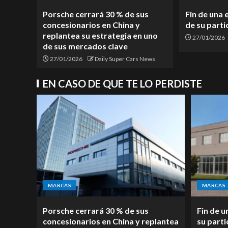
Porsche cerrará 30 % de sus
Fin de una 
concesionarios en China y
de su parti
replantea su estrategia en uno
27/01/2026
de sus mercados clave
27/01/2026
Daily Super Cars News
EN CASO DE QUE TE LO PERDISTE
MARCAS
MARCAS
Porsche cerrará 30 % de sus
Fin de u
concesionarios en China y replantea
su parti