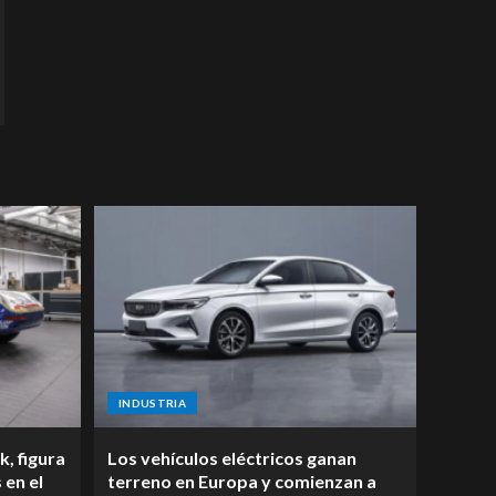
INDUSTRIA
k, figura
Los vehículos eléctricos ganan
 en el
terreno en Europa y comienzan a