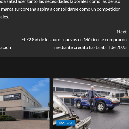
da satisfacer tanto las necesidades laborales como las de uso
la marca surcoreana aspira a consolidarse como un competidor
ales.
Next
El 72.8% de los autos nuevos en México se compraron
cación
mediante crédito hasta abril de 2025
MARCAS