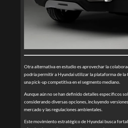
Otra alternativa en estudio es aprovechar la colabor
podría permitir a Hyundai utilizar la plataforma de l
una pick-up competitiva en el segmento mediano.
Aunque aún no se han definido detalles específicos sob
considerando diversas opciones, incluyendo versiones 
mercado y las regulaciones ambientales.
Este movimiento estratégico de Hyundai busca fortale