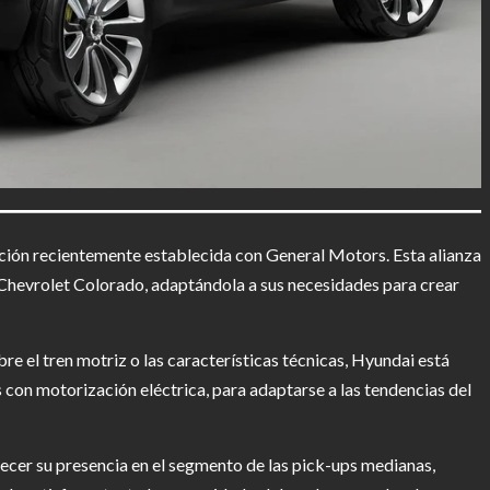
ación recientemente establecida con General Motors. Esta alianza
a Chevrolet Colorado, adaptándola a sus necesidades para crear
re el tren motriz o las características técnicas, Hyundai está
con motorización eléctrica, para adaptarse a las tendencias del
cer su presencia en el segmento de las pick-ups medianas,