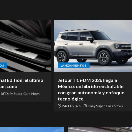
OS
LANZAMIENTOS
l Edition: el último
Jetour T1 i-DM 2026 llega a
un ícono
México: un híbrido enchufable
con gran autonomía y enfoque
Daily Super Cars News
tecnológico
24/11/2025
Daily Super Cars News