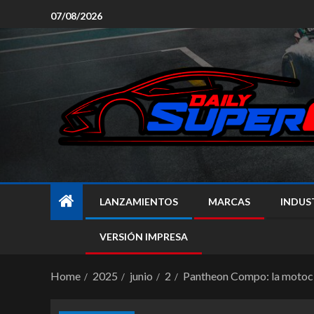
07/08/2026
LANZAMIENTOS
MARCAS
INDUS
VERSIÓN IMPRESA
Home
2025
junio
2
Pantheon Compo: la motocicl