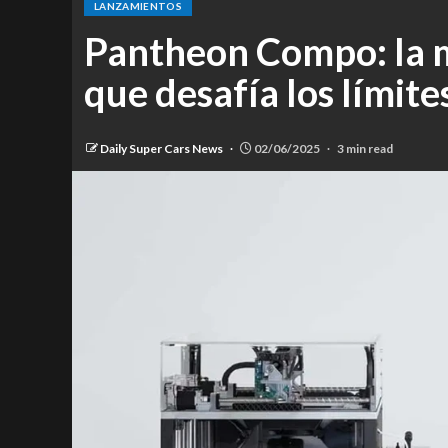
LANZAMIENTOS
Pantheon Compo: la m
que desafía los límites
Daily Super Cars News
02/06/2025
3 min read