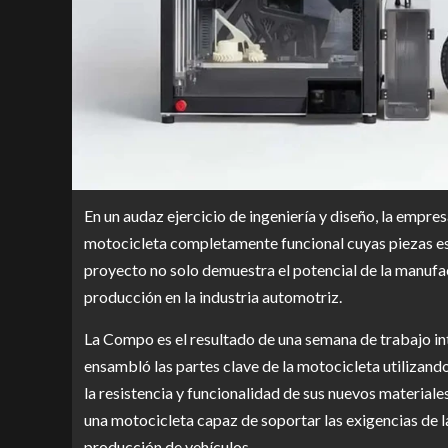
En un audaz ejercicio de ingeniería y diseño, la emp
motocicleta completamente funcional cuyas piezas es
proyecto no solo demuestra el potencial de la manufac
producción en la industria automotriz.
La Compo es el resultado de una semana de trabajo int
ensambló las partes clave de la motocicleta utilizando
la resistencia y funcionalidad de sus nuevos material
una motocicleta capaz de soportar las exigencias de l
producción de vehículos.