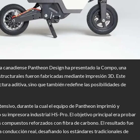
resa canadiense Pantheon Design ha presentado la Compo, una
tructurales fueron fabricadas mediante impresión 3D. Este
tura aditiva, sino que también redefine las posibilidades de
ensivo, durante la cual el equipo de Pantheon imprimió y
 su impresora industrial HS-Pro. El objetivo principal era probar
es compuestos reforzados con fibra de carbono. El resultado fue
a conducción real, desafiando los estándares tradicionales de