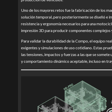
Uno de los mayores retos fue la fabricación de los man
solución temporal, pero posteriormente se diseñó e i
resistencia y ergonomía necesarios para una motocicle
impresión 3D para producir componentes complejos y 
Para validar la durabilidad de la Compo, el equipo re
exigentes y simulaciones de uso cotidiano. Estas pru
las tensiones, impactos y fuerzas a las que se somete
y comportamiento dinámico aceptable, incluso en tra