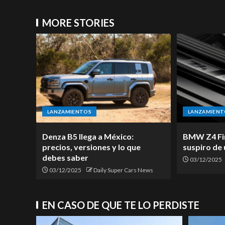
MORE STORIES
LANZAMIENTOS
LANZAMIENT
Denza B5 llega a México:
BMW Z4 Fina
precios, versiones y lo que
suspiro de 
debes saber
03/12/2025
03/12/2025
Daily Super Cars News
EN CASO DE QUE TE LO PERDISTE