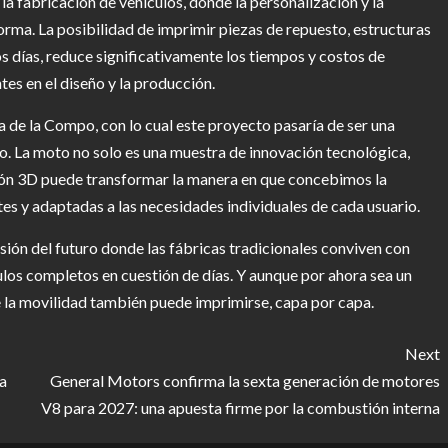
 la fabricación de vehículos, donde la personalización y la
rma. La posibilidad de imprimir piezas de repuesto, estructuras
s días, reduce significativamente los tiempos y costos de
tes en el diseño y la producción.
 de la Compo, con lo cual este proyecto pasaría de ser una
o. La moto no solo es una muestra de innovación tecnológica,
ión 3D puede transformar la manera en que concebimos la
tes y adaptadas a las necesidades individuales de cada usuario.
sión del futuro donde las fábricas tradicionales conviven con
los completos en cuestión de días. Y aunque por ahora sea un
e la movilidad también puede imprimirse, capa por capa.
Next
a
General Motors confirma la sexta generación de motores
V8 para 2027: una apuesta firme por la combustión interna