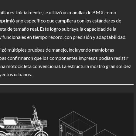
illares. Inicialmente, se utilizó un manillar de BMX como
mprimió uno específico que cumpliera con los estándares de
ta de tamaño real. Este logro subraya la capacidad de la
funcionales en tiempo récord, con precisión y adaptabilidad.
alizó múltiples pruebas de manejo, incluyendo maniobras
ebas confirmaron que los componentes impresos podían resistir
 una motocicleta convencional. La estructura mostró gran solidez
yectos urbanos.