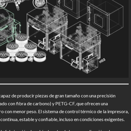
capaz de producir piezas de gran tamaño con una precisión
zado con fibra de carbono) y PETG-CF, que ofrecen una
ro con menor peso. El sistema de control térmico de la impresora,
ontinua, estable y confiable, incluso en condiciones exigentes.