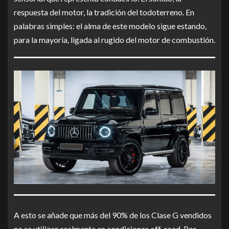
respuesta del motor, la tradición del todoterreno. En
palabras simples: el alma de este modelo sigue estando,
para la mayoría, ligada al rugido del motor de combustión.
A esto se añade que más del 90% de los Clase G vendidos
no se utilizan realmente en condiciones off-road. Por