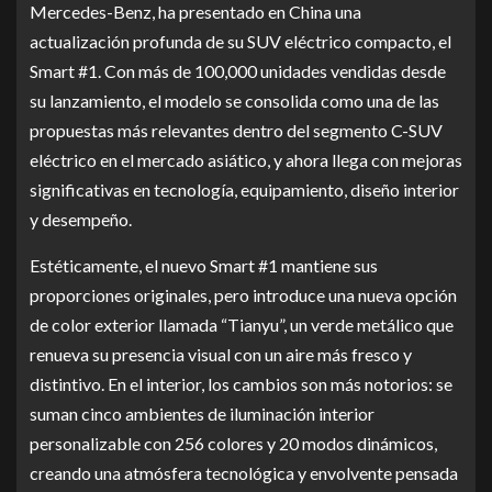
Mercedes-Benz, ha presentado en China una
actualización profunda de su SUV eléctrico compacto, el
Smart #1. Con más de 100,000 unidades vendidas desde
su lanzamiento, el modelo se consolida como una de las
propuestas más relevantes dentro del segmento C-SUV
eléctrico en el mercado asiático, y ahora llega con mejoras
significativas en tecnología, equipamiento, diseño interior
y desempeño.
Estéticamente, el nuevo Smart #1 mantiene sus
proporciones originales, pero introduce una nueva opción
de color exterior llamada “Tianyu”, un verde metálico que
renueva su presencia visual con un aire más fresco y
distintivo. En el interior, los cambios son más notorios: se
suman cinco ambientes de iluminación interior
personalizable con 256 colores y 20 modos dinámicos,
creando una atmósfera tecnológica y envolvente pensada