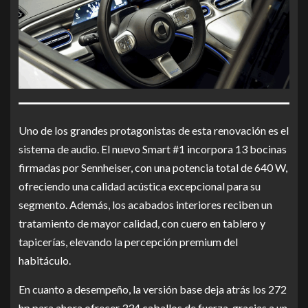
Uno de los grandes protagonistas de esta renovación es el
sistema de audio. El nuevo Smart #1 incorpora 13 bocinas
firmadas por Sennheiser, con una potencia total de 640 W,
ofreciendo una calidad acústica excepcional para su
segmento. Además, los acabados interiores reciben un
tratamiento de mayor calidad, con cuero en tablero y
tapicerías, elevando la percepción premium del
habitáculo.
En cuanto a desempeño, la versión base deja atrás los 272
hp para ahora ofrecer 334 caballos de fuerza, gracias a un