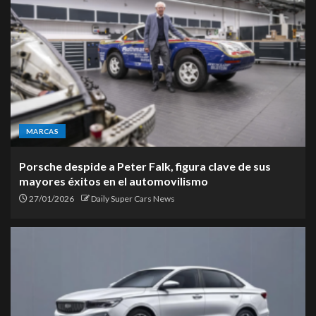
MARCAS
Porsche despide a Peter Falk, figura clave de sus
mayores éxitos en el automovilismo
27/01/2026
Daily Super Cars News