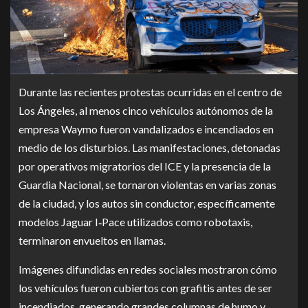
Durante las recientes protestas ocurridas en el centro de
Los Ángeles, al menos cinco vehículos autónomos de la
empresa Waymo fueron vandalizados e incendiados en
medio de los disturbios. Las manifestaciones, detonadas
por operativos migratorios del ICE y la presencia de la
Guardia Nacional, se tornaron violentas en varias zonas
de la ciudad, y los autos sin conductor, específicamente
modelos Jaguar I‑Pace utilizados como robotaxis,
terminaron envueltos en llamas.
Imágenes difundidas en redes sociales mostraron cómo
los vehículos fueron cubiertos con grafitis antes de ser
incendiados, generando grandes columnas de humo y