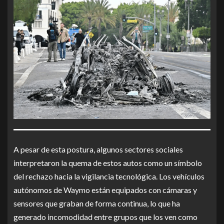
A pesar de esta postura, algunos sectores sociales
interpretaron la quema de estos autos como un símbolo
del rechazo hacia la vigilancia tecnológica. Los vehículos
autónomos de Waymo están equipados con cámaras y
sensores que graban de forma continua, lo que ha
generado incomodidad entre grupos que los ven como