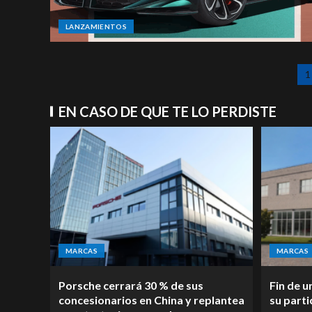
LANZAMIENTOS
1
EN CASO DE QUE TE LO PERDISTE
MARCAS
MARCAS
Porsche cerrará 30 % de sus
Fin de u
concesionarios en China y replantea
su parti