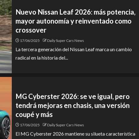
Nuevo Nissan Leaf 2026: más potencia,
mayor autonomía y reinventado como
crossover
17/06/2025
Daily Super Cars News
La tercera generación del Nissan Leaf marca un cambio
radical en la historia del...
MG Cyberster 2026: se ve igual, pero
tendrá mejoras en chasis, una versión
coupé y más
17/06/2025
Daily Super Cars News
El MG Cyberster 2026 mantiene su silueta característica