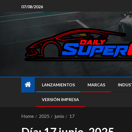
07/08/2026
LANZAMIENTOS
MARCAS
INDUS
VERSIÓN IMPRESA
Home
2025
junio
17
Día:
17 junio, 2025