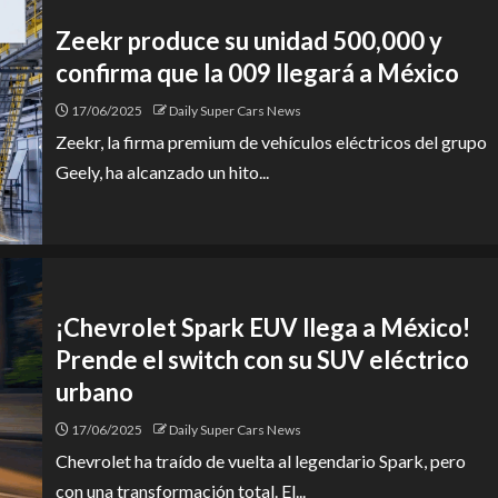
Zeekr produce su unidad 500,000 y
confirma que la 009 llegará a México
17/06/2025
Daily Super Cars News
Zeekr, la firma premium de vehículos eléctricos del grupo
Geely, ha alcanzado un hito...
¡Chevrolet Spark EUV llega a México!
Prende el switch con su SUV eléctrico
urbano
17/06/2025
Daily Super Cars News
Chevrolet ha traído de vuelta al legendario Spark, pero
con una transformación total. El...