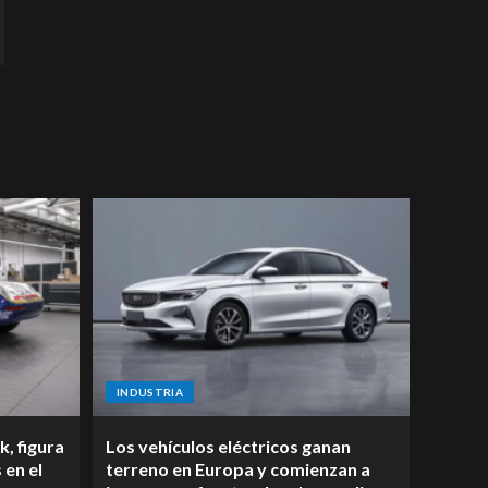
INDUSTRIA
k, figura
Los vehículos eléctricos ganan
 en el
terreno en Europa y comienzan a