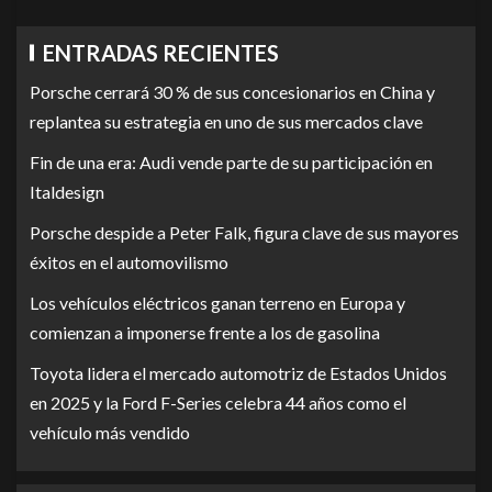
ENTRADAS RECIENTES
Porsche cerrará 30 % de sus concesionarios en China y
replantea su estrategia en uno de sus mercados clave
Fin de una era: Audi vende parte de su participación en
Italdesign
Porsche despide a Peter Falk, figura clave de sus mayores
éxitos en el automovilismo
Los vehículos eléctricos ganan terreno en Europa y
comienzan a imponerse frente a los de gasolina
Toyota lidera el mercado automotriz de Estados Unidos
en 2025 y la Ford F-Series celebra 44 años como el
vehículo más vendido