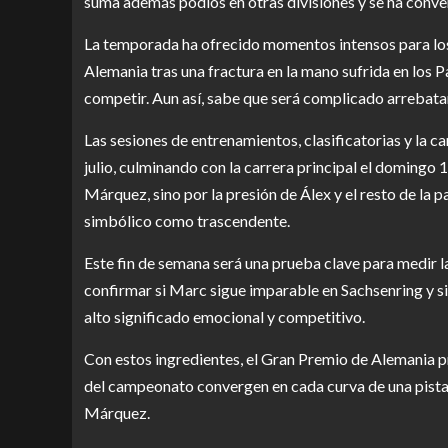
suma además podios en otras divisiones y se ha conve
La temporada ha ofrecido momentos intensos para los
Alemania tras una fractura en la mano sufrida en los P
competir. Aun así, sabe que será complicado arrebatarl
Las sesiones de entrenamientos, clasificatorias y la c
julio, culminando con la carrera principal el domingo 
Márquez, sino por la presión de Álex y el resto de la p
simbólico como trascendente.
Este fin de semana será una prueba clave para medir la
confirmar si Marc sigue imparable en Sachsenring y si
alto significado emocional y competitivo.
Con estos ingredientes, el Gran Premio de Alemania p
del campeonato convergen en cada curva de una pista 
Márquez.