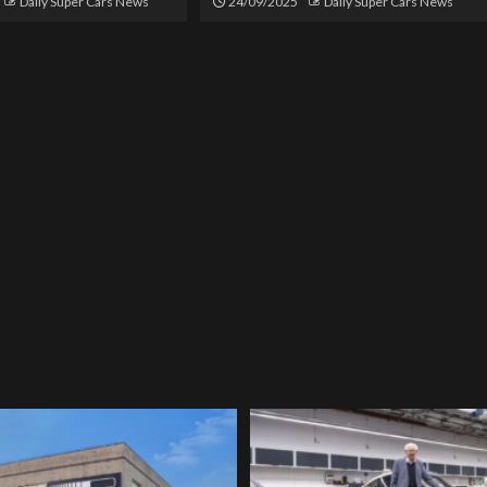
Daily Super Cars News
24/09/2025
Daily Super Cars News