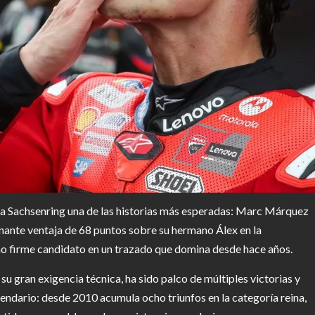
 a Sachsenring una de las historias más esperadas: Marc Márquez
onante ventaja de 68 puntos sobre su hermano Álex en la
omo firme candidato en un trazado que domina desde hace años.
su gran exigencia técnica, ha sido palco de múltiples victorias y
gendario: desde 2010 acumula ocho triunfos en la categoría reina,