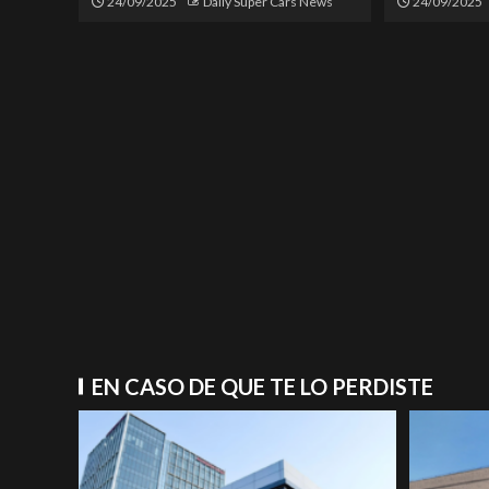
24/09/2025
Daily Super Cars News
24/09/2025
EN CASO DE QUE TE LO PERDISTE