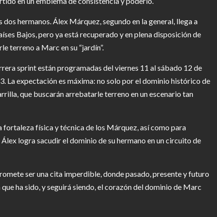
rtido en un emblema de consistencia y poderío.
 dos hermanos. Álex Márquez, segundo en la general, llega a
aíses Bajos, pero ya está recuperado y en plena disposición de
e terreno a Marc en su “jardín”.
arrera sprint están programadas del viernes 11 al sábado 12 de
13. La expectación es máxima: no solo por el dominio histórico de
arrilla, que buscarán arrebatarle terreno en un escenario tan
 fortaleza física y técnica de los Márquez, así como para
 Álex logra sacudir el dominio de su hermano en un circuito de
romete ser una cita imperdible, donde pasado, presente y futuro
que ha sido, y seguirá siendo, el corazón del dominio de Marc