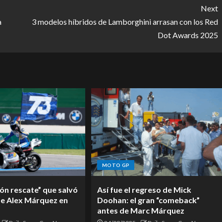
Next
a
3 modelos híbridos de Lamborghini arrasan con los Red
Dot Awards 2025
MOTO GP
ón rescate” que salvó
Así fue el regreso de Mick
de Alex Márquez en
Doohan: el gran “comeback”
antes de Marc Márquez