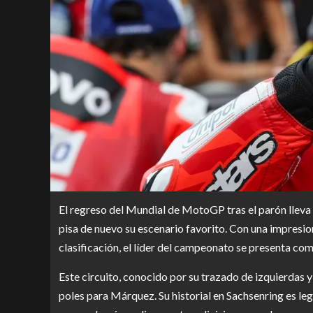
El regreso del Mundial de MotoGP tras el parón lleva
pisa de nuevo su escenario favorito. Con una impresi
clasificación, el líder del campeonato se presenta c
Este circuito, conocido por su trazado de izquierdas y 
poles para Márquez. Su historial en Sachsenring es le