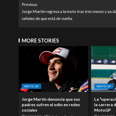
Previous
Jorge Martín regresa a la moto tras tres meses y ya d
señales de que está de vuelta
MORE STORIES
MOTO GP
MOTO GP
Jorge Martín denuncia que sus
La “operaci
padres sufren el odio en redes
la carrera 
sociales
MotoGP