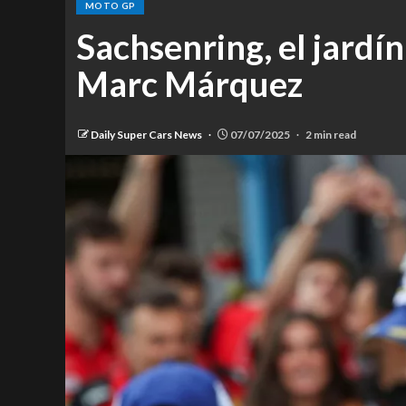
MOTO GP
Sachsenring, el jardín
Marc Márquez
Daily Super Cars News
07/07/2025
2 min read