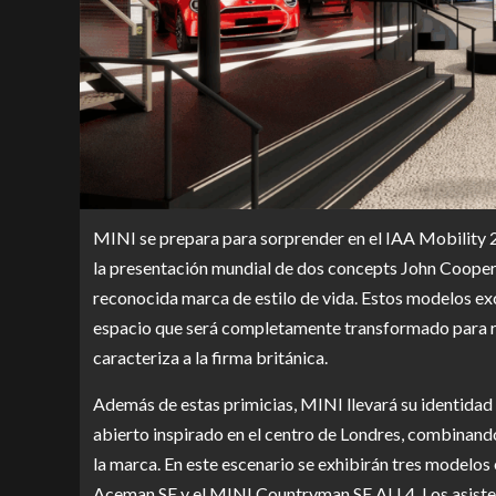
MINI se prepara para sorprender en el IAA Mobility 2
la presentación mundial de dos concepts John Coope
reconocida marca de estilo de vida. Estos modelos ex
espacio que será completamente transformado para res
caracteriza a la firma británica.
Además de estas primicias, MINI llevará su identidad
abierto inspirado en el centro de Londres, combinando
la marca. En este escenario se exhibirán tres modelos
Aceman SE y el MINI Countryman SE ALL4. Los asisten