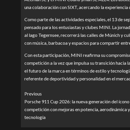
una colaboración con SIXT, acercando la experiencia d
Como parte de las actividades especiales, el 13 de se
pensado para los entusiastas y clubes MINI. La jornad
al lago Tegernsee, recorrerá las calles de Múnich y c
con música, barbacoa y espacios para compartir entre
Con esta participación, MINI reafirma su compromiso 
competición a la vez que impulsa su transición hacia 
el futuro de la marca en términos de estilo y tecnolo
referente de deportividad y personalidad en el merca
Previous
Porsche 911 Cup 2026: la nueva generación del ícono
competición con mejoras en potencia, aerodinámica y
tecnología