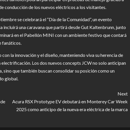
e conducción de los nuevos eléctricos a los visitantes.
ptiembre se celebrará el “Día de la Comunidad”, un evento
a incluirá una caravana que partirá desde Gut Kaltenbrunn, junto
ulminará en el Pabellón MINI con un ambiente festivo que contará
 fanáticos.
con la innovación y el diseño, manteniendo viva su herencia de
la electrificación. Los dos nuevos concepts JCW no solo anticipan
gía, sino que también buscan consolidar su posición como un
do global.
Next
 de
Acura RSX Prototype EV debutará en Monterey Car Week
2025 como anticipo de la nueva era eléctrica de la marca