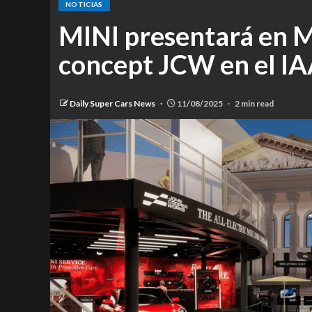
NOTICIAS
MINI presentará en M
concept JCW en el IA
Daily Super Cars News
11/08/2025
2 min read