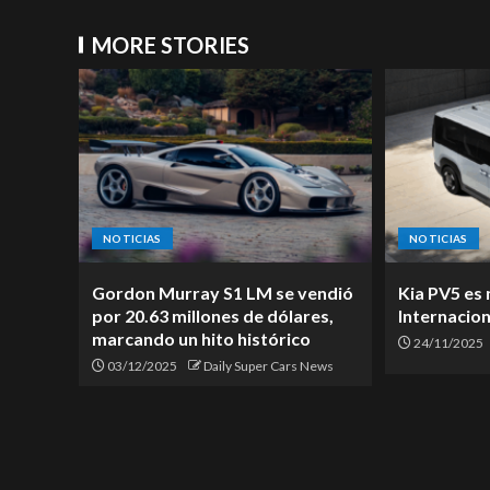
MORE STORIES
NOTICIAS
NOTICIAS
Gordon Murray S1 LM se vendió
Kia PV5 es
por 20.63 millones de dólares,
Internacion
marcando un hito histórico
24/11/2025
03/12/2025
Daily Super Cars News