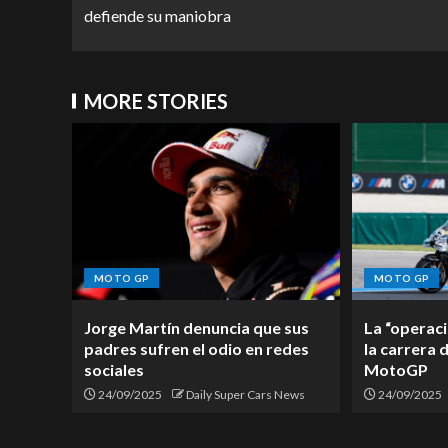
defiende su maniobra
MORE STORIES
MOTO GP
MOTO GP
Jorge Martín denuncia que sus
La “operaci
padres sufren el odio en redes
la carrera 
sociales
MotoGP
24/09/2025
Daily Super Cars News
24/09/2025