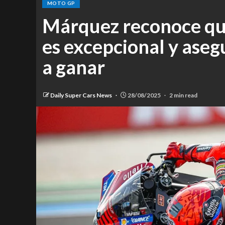
MOTO GP
Márquez reconoce qu
es excepcional y ase
a ganar
Daily Super Cars News
28/08/2025
2 min read