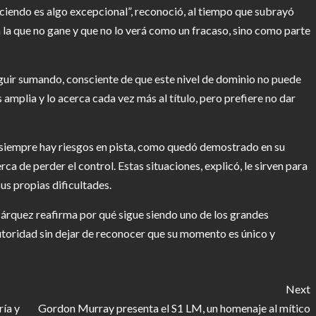
aciendo es algo excepcional”, reconoció, al tiempo que subrayó
 la que no gane y que no lo verá como un fracaso, sino como parte
uir sumando, consciente de que este nivel de dominio no puede
amplia y lo acerca cada vez más al título, pero prefiere no dar
e siempre hay riesgos en pista, como quedó demostrado en su
 de perder el control. Estas situaciones, explicó, le sirven para
us propias dificultades.
árquez reafirma por qué sigue siendo uno de los grandes
toridad sin dejar de reconocer que su momento es único y
Next
ría y
Gordon Murray presenta el S1 LM, un homenaje al mítico