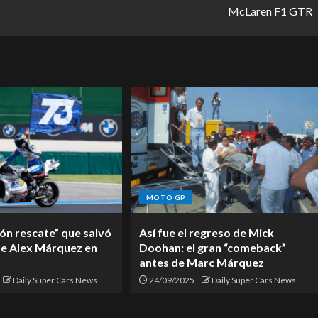
McLaren F1 GTR
MOTO GP
ón rescate” que salvó
Así fue el regreso de Mick
de Alex Márquez en
Doohan: el gran “comeback”
antes de Marc Márquez
Daily Super Cars News
24/09/2025
Daily Super Cars News