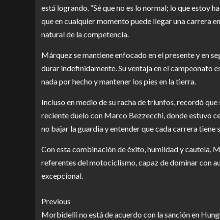
está logrando. “Sé que no es lo normal; lo que estoy h
que en cualquier momento puede llegar una carrera en
natural de la competencia.
Márquez se mantiene enfocado en el presente y en seg
durar indefinidamente. Su ventaja en el campeonato es 
nada por hecho y mantener los pies en la tierra.
Incluso en medio de su racha de triunfos, recordó qu
reciente duelo con Marco Bezzecchi, donde estuvo cerca
no bajar la guardia y entender que cada carrera tiene s
Con esta combinación de éxito, humildad y cautela, M
referentes del motociclismo, capaz de dominar con au
excepcional.
Previous
Morbidelli no está de acuerdo con la sanción en Hung