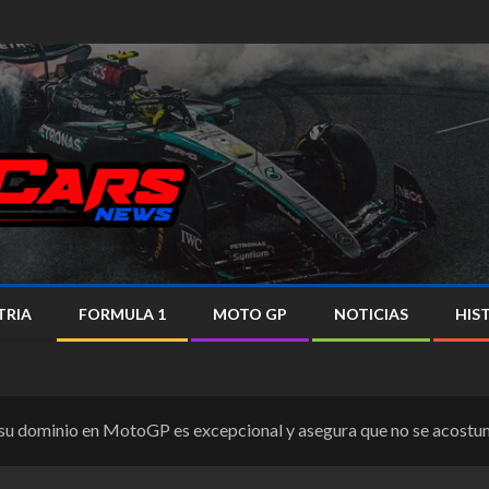
TRIA
FORMULA 1
MOTO GP
NOTICIAS
HIS
u dominio en MotoGP es excepcional y asegura que no se acostu