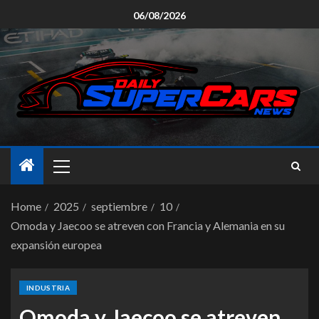
06/08/2026
Home
2025
septiembre
10
Omoda y Jaecoo se atreven con Francia y Alemania en su
expansión europea
INDUSTRIA
Omoda y Jaecoo se atreven