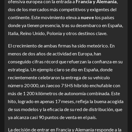
ofensiva europea con la entrada a
Francia y Alemania
,
dos de los mercados más competitivos y exigentes del
continente. Este movimiento eleva a
nueve
los países
donde ya tienen presencia, tras su desembarco en España,
Italia, Reino Unido, Polonia y otros destinos clave.
El crecimiento de ambas firmas ha sido meteórico. En
menos de dos años de actividad en Europa, han
conseguido cifras récord que refuerzan la confianza en su
estrategia. Un ejemplo claro se dio en España, donde
recientemente celebraron la entrega de su vehículo
número 20 000, un Jaecoo 7 SHS híbrido enchufable con
más de 1 200 kilómetros de autonomía combinada. Este
hito, logrado en apenas 17 meses, refleja la buena acogida
de sus modelos y la eficacia de su red de distribución, que
ya alcanza casi 90 puntos de venta en el país.
La decisión de entrar en Francia y Alemania responde a la