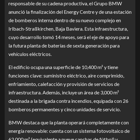
responsable de su cadena productiva, el Grupo BMW
anunció la finalización del Energy Centre y de una estación
de bomberos interna dentro de su nuevo complejo en
Irlbach-Straßkirchen, Baja Baviera. Esta infraestructura,
cuyo desarrollo tomó 14 meses, será el eje de apoyo para
la futura planta de baterías de sexta generación para
vehículos eléctricos.
El edificio ocupa una superficie de 10,400 m² y tiene
funciones clave: suministro eléctrico, aire comprimido,
enfriamiento, calefacción y provisión de servicios de
infraestructura. Además, incluye un área de 3,000 m²
destinada a la brigada contra incendios, equipada con 26
bomberos permanentes y cinco unidades de servicio.
BMW destaca que la planta operará completamente con
energía renovable: cuenta con un sistema fotovoltaico de
62,000 m² (equivalente a nueve canchas de fútbol) y