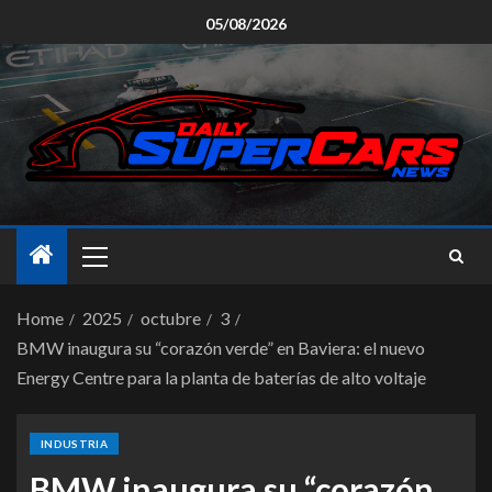
05/08/2026
Home
2025
octubre
3
BMW inaugura su “corazón verde” en Baviera: el nuevo
Energy Centre para la planta de baterías de alto voltaje
INDUSTRIA
BMW inaugura su “corazón