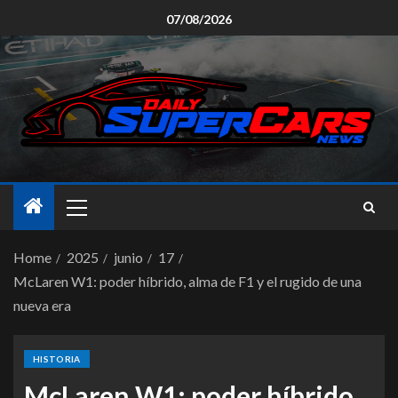
07/08/2026
Home
2025
junio
17
McLaren W1: poder híbrido, alma de F1 y el rugido de una
nueva era
HISTORIA
McLaren W1: poder híbrido,