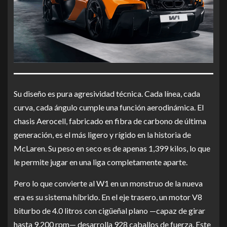
Su diseño es pura agresividad técnica. Cada línea, cada
curva, cada ángulo cumple una función aerodinámica. El
chasis Aerocell, fabricado en fibra de carbono de última
generación, es el más ligero y rígido en la historia de
McLaren. Su peso en seco es de apenas 1,399 kilos, lo que
le permite jugar en una liga completamente aparte.
Pero lo que convierte al W1 en un monstruo de la nueva
era es su sistema híbrido. En el eje trasero, un motor V8
biturbo de 4.0 litros con cigüeñal plano —capaz de girar
hasta 9,200 rpm— desarrolla 928 caballos de fuerza. Este