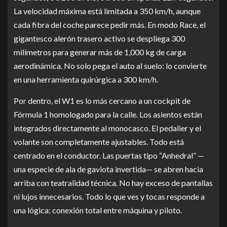
La velocidad máxima está limitada a 350 km/h, aunque
cada fibra del coche parece pedir más. En modo Race, el
gigantesco alerón trasero activo se despliega 300
milímetros para generar más de 1,000 kg de carga
aerodinámica. No solo pega el auto al suelo: lo convierte
en una herramienta quirúrgica a 300 km/h.
Por dentro, el W1 es lo más cercano a un cockpit de
Fórmula 1 homologado para la calle. Los asientos están
integrados directamente al monocasco. El pedalier y el
volante son completamente ajustables. Todo está
centrado en el conductor. Las puertas tipo “Anhedral” —
una especie de ala de gaviota invertida— se abren hacia
arriba con teatralidad técnica. No hay exceso de pantallas
ni lujos innecesarios. Todo lo que ves y tocas responde a
una lógica: conexión total entre máquina y piloto.