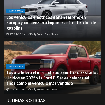
INDUSTRIA
Los vehículos eléctricos ganan terreno en
Europa y comienzan a imponerse frente a los de
gasolina
27/01/2026
Daily Super Cars News
INDUSTRIA
Toyota lidera el mercado automotriz de Estados
Unidos en 2025 y la Ford F-Series celebra 44
años como el vehículo más vendido
27/01/2026
Daily Super Cars News
ULTIMAS NOTICIAS