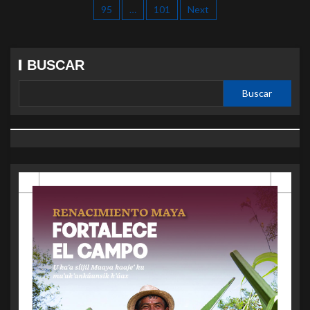
95
…
101
Next
BUSCAR
Buscar