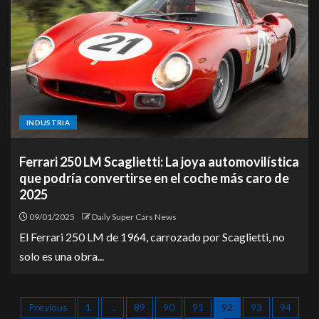
INDUSTRIA
Ferrari 250 LM Scaglietti: La joya automovilística
que podría convertirse en el coche más caro de
2025
09/01/2025
Daily Super Cars News
El Ferrari 250 LM de 1964, carrozado por Scaglietti, no
solo es una obra...
Previous
1
…
89
90
91
92
93
94